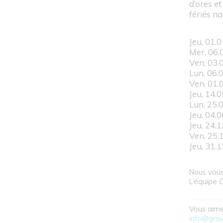
d’ores e
fériés n
Jeu, 01.0
Mer, 06.
Ven, 03.
Lun, 06.
Ven, 01.
Jeu, 14.
Lun, 25.
Jeu, 04.
Jeu, 24.
Ven, 25.
Jeu, 31.
Nous vous
L’équipe 
Vous aime
info@grav