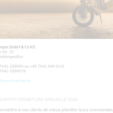
urope GmbH & Co KG
-Str. 33
Vaihingen/Enz
9-7042-289000 ou +49 7042 949 9102
-7042-2890079
itysportsgroup.eu
 EUROPE FERMETURE ANNUELLE 2026
permettre à nos clients de mieux planifier leurs command