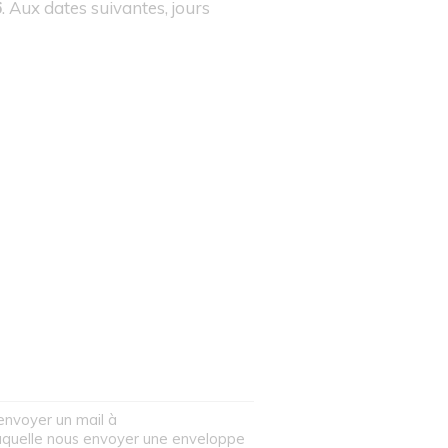
6
. Aux dates suivantes, jours
envoyer un mail à
laquelle nous envoyer une enveloppe