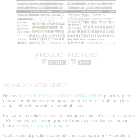
PRODUCT POSTERS
|
MOTO
BIKE
DOWNLOAD MEDIA CENTER
Nel nostro
GRAVITY SPORTS GROUP MEDIA CENTER
puoi trovare le
risorse che abbiamo creato appositamente per te. creato per i tuoi
scopi – Siti web, newsletter, cataloghi, ecc.
È in continua evoluzione e se hai bisogno di qualcos'altro facci sapere
– Potremmo già essere in grado di fornirlo o prevediamo di farlo in
futuro:
info@gravitysportsgroup.eu
Ci sforziamo di produrre contenuti che i nostri partner – Rivenditori,