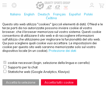
Italiano
English
Deutsch
Français
Español
Polski
Čeština
Questo sito web utilizza "cookies" (piccoli elementi di dati). O'Neal e le
terze parti da noi autorizzate possono inviare cookie al vostro
browser, che il browser memorizza sul vostro sistema. Questi cookie
consentono di utilizzare il sito web e di raccogliere informazioni
sull'utilizzo che utilizziamo per migliorare la funzionalità del sito web.
Qui puoi scegliere quali cookie vuoi accettare. Le impostazioni dei
cookie per questo sito web saranno memorizzate solo sul vostro
dispositivo locale (in un cookie).
Protezione dei dati
Previous
Next
cookie necessari (login, selezione della lingua e carrello)
Supporto per la chat
Statistiche web (Google Analytics, Klaviyo)
Accetta la selezione
Accetta tutti i cookie