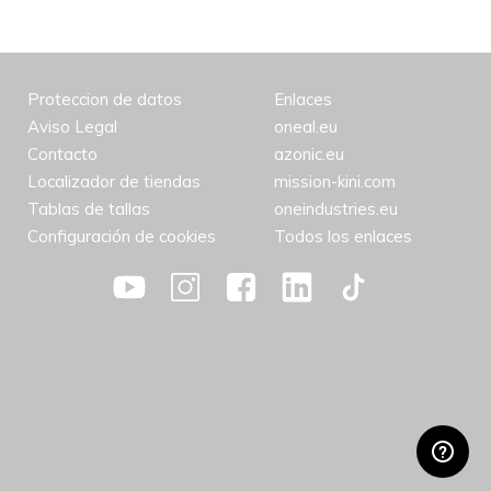
Proteccion de datos
Enlaces
Aviso Legal
oneal.eu
Contacto
azonic.eu
Localizador de tiendas
mission-kini.com
Tablas de tallas
oneindustries.eu
Configuración de cookies
Todos los enlaces