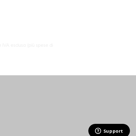
e IVA esclusa (più spese di