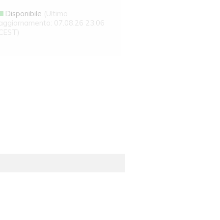
Disponibile
(Ultimo
aggiornamento: 07.08.26 23:06
CEST)