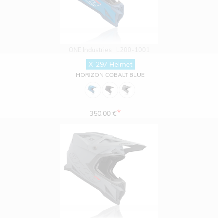
ONE Industries
L200-1001
X-297 Helmet
HORIZON COBALT BLUE
*
350.00 €