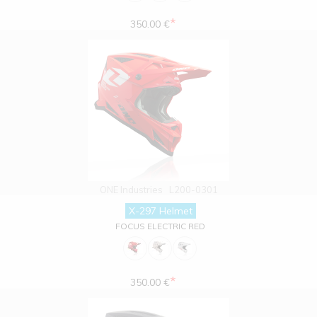
*
350.00 €
ONE Industries
L200-0301
X-297 Helmet
FOCUS ELECTRIC RED
*
350.00 €