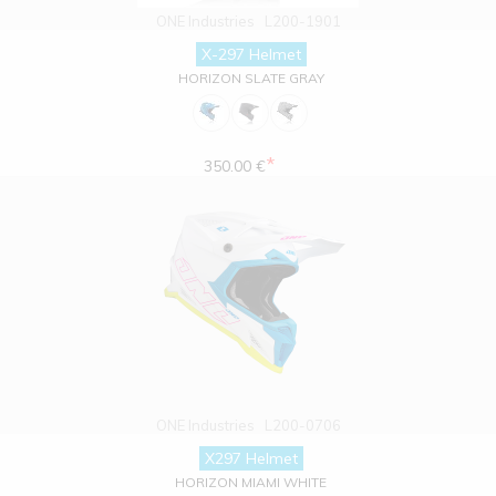
ONE Industries
L200-1901
X-297 Helmet
HORIZON SLATE GRAY
*
350.00 €
ONE Industries
L200-0706
X297 Helmet
HORIZON MIAMI WHITE