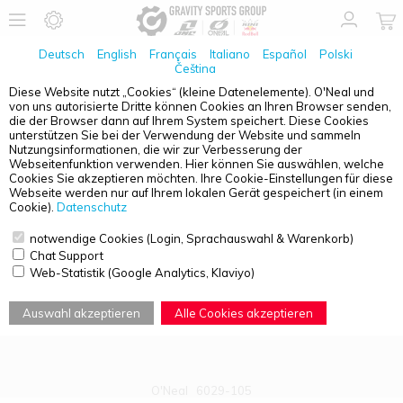
Deutsch
English
Français
Italiano
Español
Polski
Čeština
Diese Website nutzt „Cookies“ (kleine Datenelemente). O'Neal und
von uns autorisierte Dritte können Cookies an Ihren Browser senden,
PRODUKTÜBERSICHT - ERWACHSENE
die der Browser dann auf Ihrem System speichert. Diese Cookies
unterstützen Sie bei der Verwendung der Website und sammeln
Nutzungsinformationen, die wir zur Verbesserung der
Webseitenfunktion verwenden. Hier können Sie auswählen, welche
Cookies Sie akzeptieren möchten. Ihre Cookie-Einstellungen für diese
Webseite werden nur auf Ihrem lokalen Gerät gespeichert (in einem
Cookie).
Datenschutz
notwendige Cookies (Login, Sprachauswahl & Warenkorb)
Chat Support
Web-Statistik (Google Analytics, Klaviyo)
Auswahl akzeptieren
Alle Cookies akzeptieren
O'Neal
6029-105