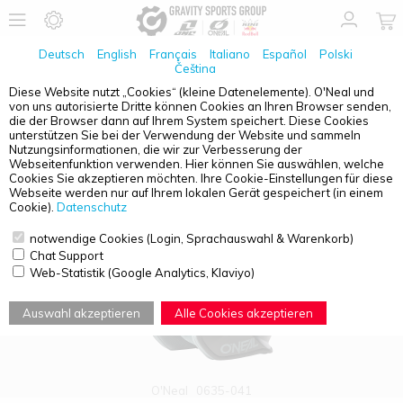
Deutsch
English
Français
Italiano
Español
Polski
Čeština
Diese Website nutzt „Cookies“ (kleine Datenelemente). O'Neal und
von uns autorisierte Dritte können Cookies an Ihren Browser senden,
PRODUKTÜBERSICHT - VOLT
die der Browser dann auf Ihrem System speichert. Diese Cookies
unterstützen Sie bei der Verwendung der Website und sammeln
Nutzungsinformationen, die wir zur Verbesserung der
Webseitenfunktion verwenden. Hier können Sie auswählen, welche
Cookies Sie akzeptieren möchten. Ihre Cookie-Einstellungen für diese
Webseite werden nur auf Ihrem lokalen Gerät gespeichert (in einem
Cookie).
Datenschutz
notwendige Cookies (Login, Sprachauswahl & Warenkorb)
Chat Support
Web-Statistik (Google Analytics, Klaviyo)
Auswahl akzeptieren
Alle Cookies akzeptieren
O'Neal
0635-041