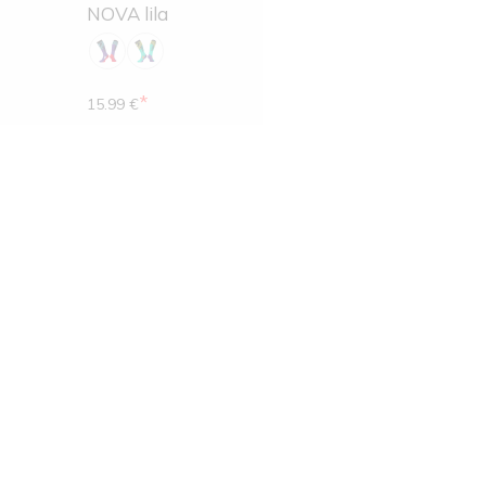
NOVA lila
*
15.99 €