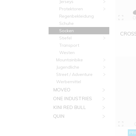
Jerseys
Protektoren
Regenbekleidung
O
Schuhe
Socken
CROSS
Stiefel
Transport
Westen
Mountainbike
Jugendliche
Street / Adventure
Werbemittel
MOVEO
ONE INDUSTRIES
KINI RED BULL
QUIN
PR