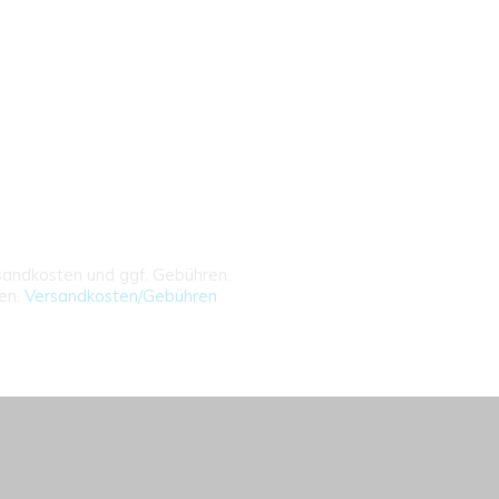
rsandkosten und ggf. Gebühren.
ren.
Versandkosten/Gebühren