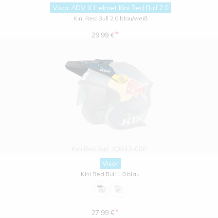
Visor ADV X Helmet Kini Red Bull 2.0
Kini Red Bull 2.0 blau/weiß
*
29.99 €
Kini Red Bull
K0543-000
Visor
Kini Red Bull 1.0 blau
*
27.99 €