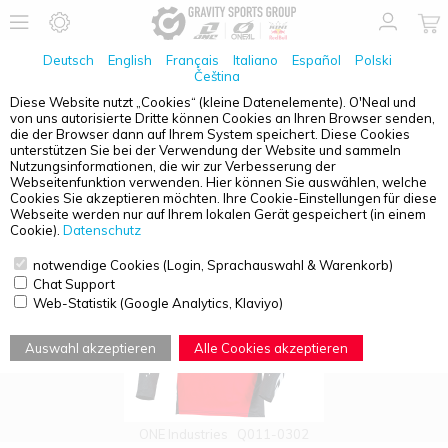
Deutsch
English
Français
Italiano
Español
Polski
Čeština
Diese Website nutzt „Cookies“ (kleine Datenelemente). O'Neal und
von uns autorisierte Dritte können Cookies an Ihren Browser senden,
PRODUKTÜBERSICHT - X-197
die der Browser dann auf Ihrem System speichert. Diese Cookies
unterstützen Sie bei der Verwendung der Website und sammeln
Nutzungsinformationen, die wir zur Verbesserung der
Webseitenfunktion verwenden. Hier können Sie auswählen, welche
Cookies Sie akzeptieren möchten. Ihre Cookie-Einstellungen für diese
Webseite werden nur auf Ihrem lokalen Gerät gespeichert (in einem
Cookie).
Datenschutz
notwendige Cookies (Login, Sprachauswahl & Warenkorb)
Chat Support
Web-Statistik (Google Analytics, Klaviyo)
Auswahl akzeptieren
Alle Cookies akzeptieren
ONE Industries
Q011-0302