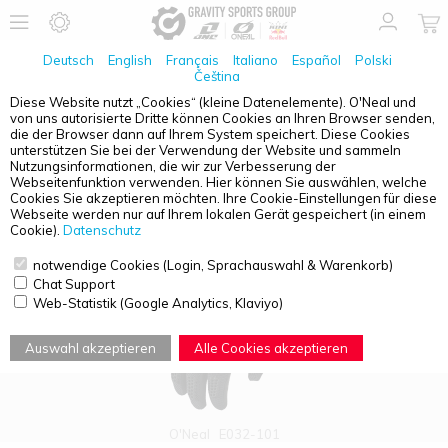
Deutsch
English
Français
Italiano
Español
Polski
Čeština
Diese Website nutzt „Cookies“ (kleine Datenelemente). O'Neal und
von uns autorisierte Dritte können Cookies an Ihren Browser senden,
PRODUKTÜBERSICHT - JUGENDLICHE
die der Browser dann auf Ihrem System speichert. Diese Cookies
unterstützen Sie bei der Verwendung der Website und sammeln
Nutzungsinformationen, die wir zur Verbesserung der
Webseitenfunktion verwenden. Hier können Sie auswählen, welche
Cookies Sie akzeptieren möchten. Ihre Cookie-Einstellungen für diese
Webseite werden nur auf Ihrem lokalen Gerät gespeichert (in einem
Cookie).
Datenschutz
notwendige Cookies (Login, Sprachauswahl & Warenkorb)
Chat Support
Web-Statistik (Google Analytics, Klaviyo)
Auswahl akzeptieren
Alle Cookies akzeptieren
O'Neal
E032-101