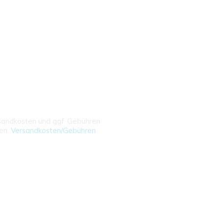
rsandkosten und ggf. Gebühren.
ren.
Versandkosten/Gebühren