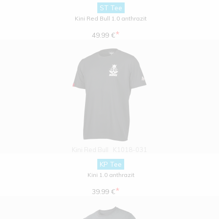
ST Tee
Kini Red Bull 1.0 anthrazit
*
49.99 €
Kini Red Bull
K1018-031
KP Tee
Kini 1.0 anthrazit
*
39.99 €