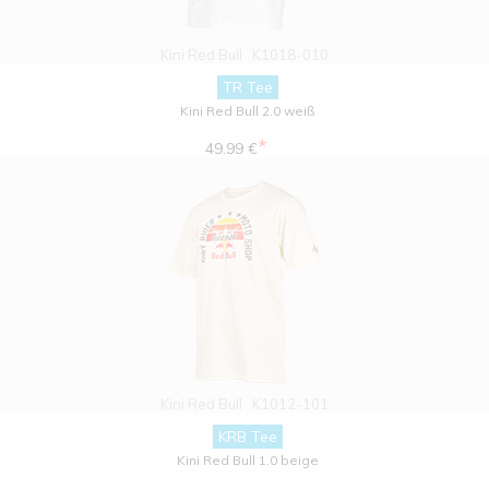
Kini Red Bull
K1018-010
TR Tee
Kini Red Bull 2.0 weiß
*
49.99 €
Kini Red Bull
K1012-101
KRB Tee
Kini Red Bull 1.0 beige