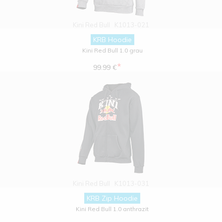
Kini Red Bull
K1013-021
KRB Hoodie
Kini Red Bull 1.0 grau
*
99.99 €
Kini Red Bull
K1013-031
KRB Zip Hoodie
Kini Red Bull 1.0 anthrazit