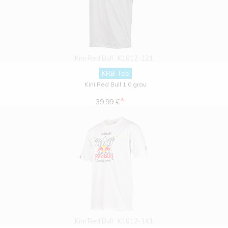
Kini Red Bull
K1012-121
KRB Tee
Kini Red Bull 1.0 grau
*
39.99 €
Kini Red Bull
K1012-141