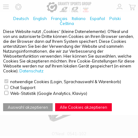
Deutsch
English
Français
Italiano
Español
Polski
Čeština
Diese Website nutzt „Cookies“ (kleine Datenelemente). O'Neal und
von uns autorisierte Dritte können Cookies an Ihren Browser senden,
PRODUKTÜBERSICHT - SL1
die der Browser dann auf Ihrem System speichert. Diese Cookies
unterstützen Sie bei der Verwendung der Website und sammeln
Nutzungsinformationen, die wir zur Verbesserung der
Webseitenfunktion verwenden. Hier können Sie auswählen, welche
Cookies Sie akzeptieren möchten. Ihre Cookie-Einstellungen für diese
Webseite werden nur auf Ihrem lokalen Gerät gespeichert (in einem
Cookie).
Datenschutz
notwendige Cookies (Login, Sprachauswahl & Warenkorb)
Chat Support
Web-Statistik (Google Analytics, Klaviyo)
Auswahl akzeptieren
Alle Cookies akzeptieren
O'Neal
0541-102