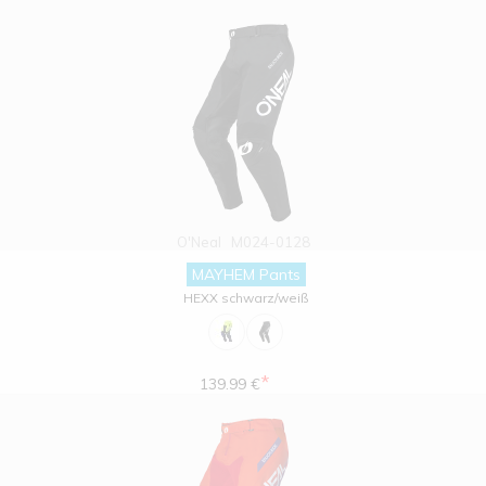
O'Neal
M024-0128
MAYHEM Pants
HEXX schwarz/weiß
*
139.99 €