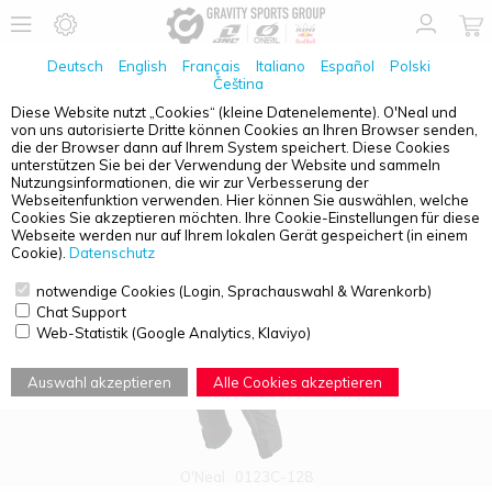
Deutsch
English
Français
Italiano
Español
Polski
Čeština
Diese Website nutzt „Cookies“ (kleine Datenelemente). O'Neal und
von uns autorisierte Dritte können Cookies an Ihren Browser senden,
PRODUKTÜBERSICHT - MAYHEM
die der Browser dann auf Ihrem System speichert. Diese Cookies
unterstützen Sie bei der Verwendung der Website und sammeln
Nutzungsinformationen, die wir zur Verbesserung der
Webseitenfunktion verwenden. Hier können Sie auswählen, welche
Cookies Sie akzeptieren möchten. Ihre Cookie-Einstellungen für diese
Webseite werden nur auf Ihrem lokalen Gerät gespeichert (in einem
Cookie).
Datenschutz
notwendige Cookies (Login, Sprachauswahl & Warenkorb)
Chat Support
Web-Statistik (Google Analytics, Klaviyo)
Auswahl akzeptieren
Alle Cookies akzeptieren
O'Neal
0123C-128