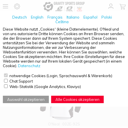
Deutsch
English
Français
Italiano
Español
Polski
Čeština
Diese Website nutzt „Cookies“ (kleine Datenelemente). O'Neal und
von uns autorisierte Dritte können Cookies an Ihren Browser senden,
PRODUKTÜBERSICHT - JUGENDLICHE
die der Browser dann auf Ihrem System speichert. Diese Cookies
unterstützen Sie bei der Verwendung der Website und sammeln
Nutzungsinformationen, die wir zur Verbesserung der
Webseitenfunktion verwenden. Hier können Sie auswählen, welche
Cookies Sie akzeptieren möchten. Ihre Cookie-Einstellungen für diese
Webseite werden nur auf Ihrem lokalen Gerät gespeichert (in einem
Cookie).
Datenschutz
notwendige Cookies (Login, Sprachauswahl & Warenkorb)
Chat Support
Web-Statistik (Google Analytics, Klaviyo)
Auswahl akzeptieren
Alle Cookies akzeptieren
O'Neal
002E-92S