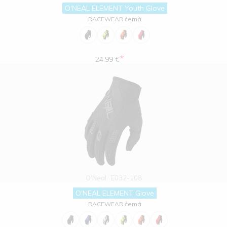
O'NEAL ELEMENT Youth Glove
RACEWEAR černá
*
24.99 €
O'Neal
E032-108
O'NEAL ELEMENT Glove
RACEWEAR černá