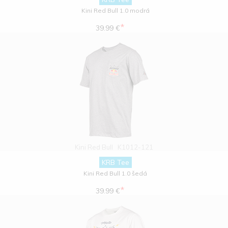
Kini Red Bull 1.0 modrá
*
39.99 €
Kini Red Bull
K1012-121
KRB Tee
Kini Red Bull 1.0 šedá
*
39.99 €