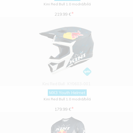
Kini Red Bull 1.0 modrá/bílá
*
219.99 €
Kini Red Bull
KY0603-001
MX3 Youth Helmet
Kini Red Bull 1.0 modrá/bílá
*
179.99 €