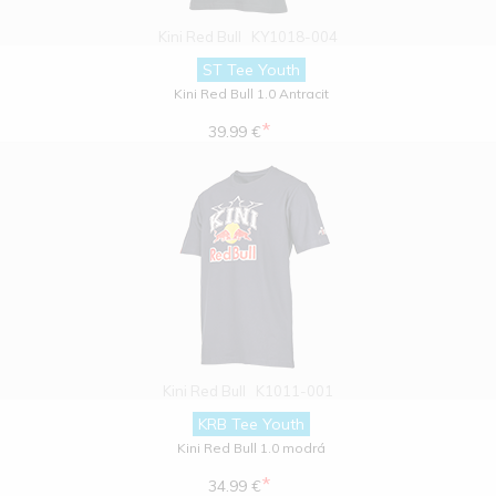
Kini Red Bull
KY1018-004
ST Tee Youth
Kini Red Bull 1.0 Antracit
*
39.99 €
Kini Red Bull
K1011-001
KRB Tee Youth
Kini Red Bull 1.0 modrá
*
34.99 €