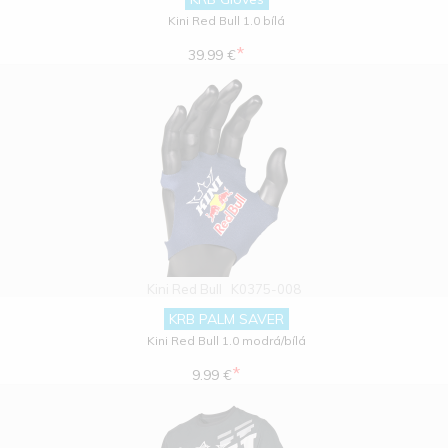
Kini Red Bull 1.0 bílá
*
39.99 €
Kini Red Bull
K0375-008
KRB PALM SAVER
Kini Red Bull 1.0 modrá/bílá
*
9.99 €