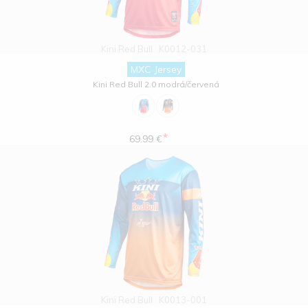
Kini Red Bull
K0012-031
MXC Jersey
Kini Red Bull 2.0 modrá/červená
*
69.99 €
Kini Red Bull
K0013-001