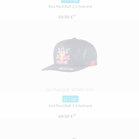
Kini Red Bull 2.0 Antracit
*
49.99 €
Kini Red Bull
K0980-003
LI Cap
Kini Red Bull 3.0 Antracit
*
49.99 €