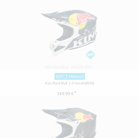
Kini Red Bull
K0629-001
MXC1 Helmet
Kini Red Bull 1.0 modrá/bílá
*
349.99 €