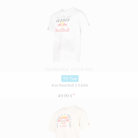
Kini Red Bull
K1018-010
TR Tee
Kini Red Bull 2.0 bílá
*
49.99 €