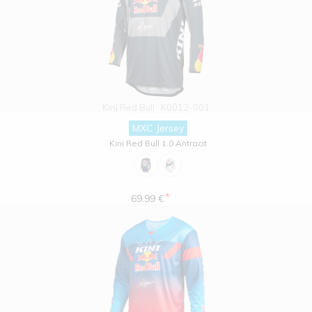
Kini Red Bull
K0012-001
MXC Jersey
Kini Red Bull 1.0 Antracit
*
69.99 €