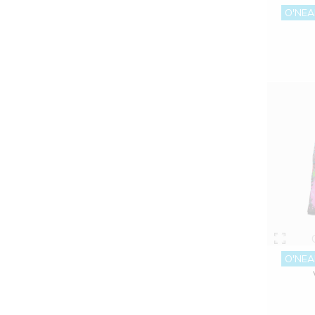
O'NEA
O'NEA