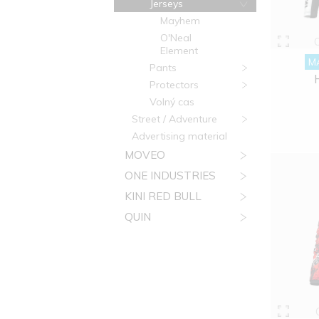
Jerseys
Mayhem
O'Neal
Element
M
Pants
Protectors
Volný cas
Street / Adventure
Advertising material
MOVEO
ONE INDUSTRIES
KINI RED BULL
QUIN